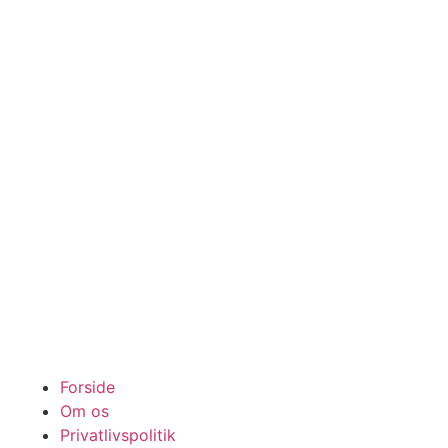
Forside
Om os
Privatlivspolitik